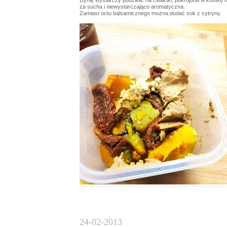
Dynię wystarczy podzielić na ćwiartki, pokrojona w kostkę
za sucha i niewystarczająco aromatyczna.
Zamiast octu balsamicznego można dodać sok z cytryny.
24-02-2013